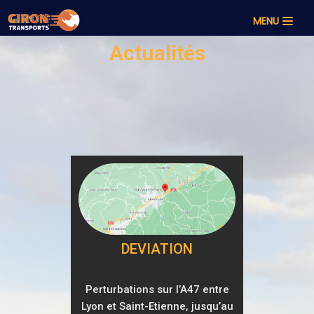
MENU
Aller
Actualités
au
contenu
DEVIATION
Perturbations sur l’A47 entre
Lyon et Saint-Etienne, jusqu’au